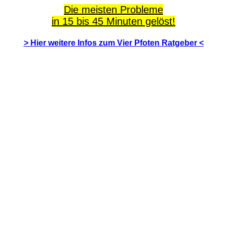
Die meisten Probleme
in 15 bis 45 Minuten gelöst!
> Hier weitere Infos zum Vier Pfoten Ratgeber <