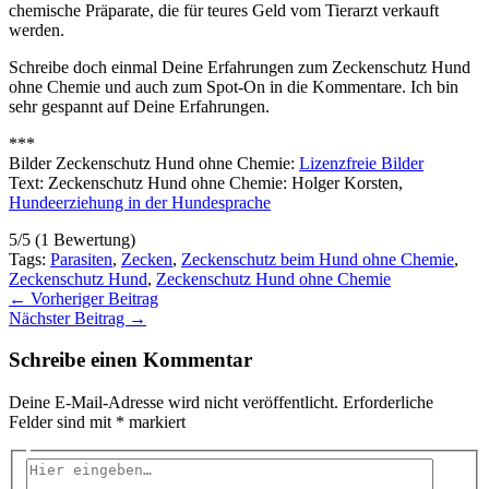
chemische Präparate, die für teures Geld vom Tierarzt verkauft
werden.
Schreibe doch einmal Deine Erfahrungen zum Zeckenschutz Hund
ohne Chemie und auch zum Spot-On in die Kommentare. Ich bin
sehr gespannt auf Deine Erfahrungen.
***
Bilder Zeckenschutz Hund ohne Chemie:
Lizenzfreie Bilder
Text: Zeckenschutz Hund ohne Chemie: Holger Korsten,
Hundeerziehung in der Hundesprache
5/5
(1 Bewertung)
Tags:
Parasiten
,
Zecken
,
Zeckenschutz beim Hund ohne Chemie
,
Zeckenschutz Hund
,
Zeckenschutz Hund ohne Chemie
←
Vorheriger Beitrag
Nächster Beitrag
→
Schreibe einen Kommentar
Deine E-Mail-Adresse wird nicht veröffentlicht.
Erforderliche
Felder sind mit
*
markiert
Hier
eingeben…