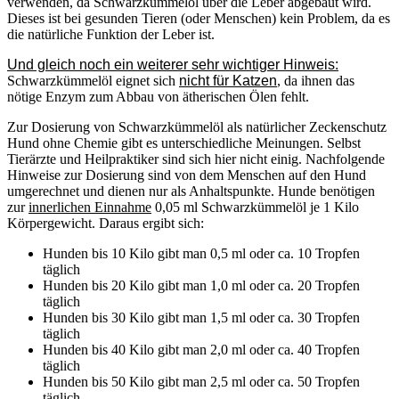
verwenden, da Schwarzkümmelöl über die Leber abgebaut wird.
Dieses ist bei gesunden Tieren (oder Menschen) kein Problem, da es
die natürliche Funktion der Leber ist.
Und gleich noch ein weiterer sehr wichtiger Hinweis:
Schwarzkümmelöl eignet sich
nicht für Katzen
, da ihnen das
nötige Enzym zum Abbau von ätherischen Ölen fehlt.
Zur Dosierung von Schwarzkümmelöl als natürlicher Zeckenschutz
Hund ohne Chemie gibt es unterschiedliche Meinungen. Selbst
Tierärzte und Heilpraktiker sind sich hier nicht einig. Nachfolgende
Hinweise zur Dosierung sind von dem Menschen auf den Hund
umgerechnet und dienen nur als Anhaltspunkte. Hunde benötigen
zur
innerlichen Einnahme
0,05 ml Schwarzkümmelöl je 1 Kilo
Körpergewicht. Daraus ergibt sich:
Hunden bis 10 Kilo gibt man 0,5 ml oder ca. 10 Tropfen
täglich
Hunden bis 20 Kilo gibt man 1,0 ml oder ca. 20 Tropfen
täglich
Hunden bis 30 Kilo gibt man 1,5 ml oder ca. 30 Tropfen
täglich
Hunden bis 40 Kilo gibt man 2,0 ml oder ca. 40 Tropfen
täglich
Hunden bis 50 Kilo gibt man 2,5 ml oder ca. 50 Tropfen
täglich