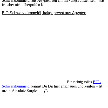
Schwarzkümmelöl aus Ägypten soll am wirkungsvollsten sein, was
ich aber nicht überprüfen kann.
BIO-Schwarzkümmelöl, kaltgepresst aus Ägypten
Ein richtig tolles
BIO-
Schwarzkümmelöl
kannst Du Dir hier anschauen und kaufen – Ist
meine Absolute Empfehlung°: