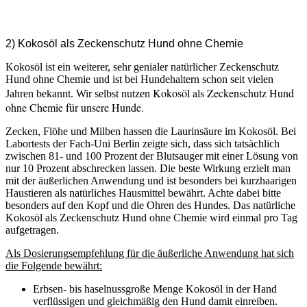
2) Kokosöl als Zeckenschutz Hund ohne Chemie
Kokosöl ist ein weiterer, sehr genialer natürlicher Zeckenschutz
Hund ohne Chemie und ist bei Hundehaltern schon seit vielen
Kokosöl als Zeckenschutz Hund
Jahren bekannt. Wir selbst nutzen
ohne Chemie für unsere Hunde.
Zecken, Flöhe und Milben hassen die Laurinsäure im Kokosöl. Bei
Labortests der Fach-Uni Berlin zeigte sich, dass sich tatsächlich
zwischen 81- und 100 Prozent der Blutsauger mit einer Lösung von
nur 10 Prozent abschrecken lassen. Die beste Wirkung erzielt man
mit der äußerlichen Anwendung und ist besonders bei kurzhaarigen
Haustieren als natürliches Hausmittel bewährt. Achte dabei bitte
besonders auf den Kopf und die Ohren des Hundes. Das natürliche
Kokosöl als Zeckenschutz Hund ohne Chemie wird einmal pro Tag
aufgetragen.
Als Dosierungsempfehlung für die äußerliche Anwendung hat sich
die Folgende bewährt:
Erbsen- bis haselnussgroße Menge Kokosöl in der Hand
verflüssigen und gleichmäßig den Hund damit einreiben.