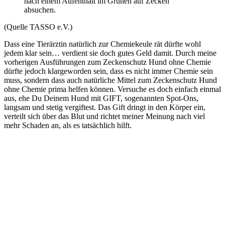
nach einem Aufenthalt im Grünen auf Zecken
absuchen.
(Quelle TASSO e.V.)
Dass eine Tierärztin natürlich zur Chemiekeule rät dürfte wohl
jedem klar sein… verdient sie doch gutes Geld damit. Durch meine
vorherigen Ausführungen zum Zeckenschutz Hund ohne Chemie
dürfte jedoch klargeworden sein, dass es nicht immer Chemie sein
muss, sondern dass auch natürliche Mittel zum Zeckenschutz Hund
ohne Chemie prima helfen können. Versuche es doch einfach einmal
aus, ehe Du Deinem Hund mit GIFT, sogenannten Spot-Ons,
langsam und stetig vergiftest. Das Gift dringt in den Körper ein,
verteilt sich über das Blut und richtet meiner Meinung nach viel
mehr Schaden an, als es tatsächlich hilft.