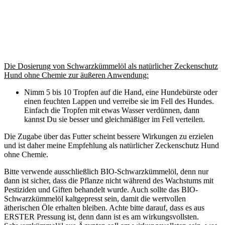
Die Dosierung von Schwarzkümmelöl als natürlicher Zeckenschutz
Hund ohne Chemie zur äußeren Anwendung:
Nimm 5 bis 10 Tropfen auf die Hand, eine Hundebürste oder
einen feuchten Lappen und verreibe sie im Fell des Hundes.
Einfach die Tropfen mit etwas Wasser verdünnen, dann
kannst Du sie besser und gleichmäßiger im Fell verteilen.
Die Zugabe über das Futter scheint bessere Wirkungen zu erzielen
und ist daher meine Empfehlung als natürlicher Zeckenschutz Hund
ohne Chemie.
Bitte verwende ausschließlich BIO-Schwarzkümmelöl, denn nur
dann ist sicher, dass die Pflanze nicht während des Wachstums mit
Pestiziden und Giften behandelt wurde. Auch sollte das BIO-
Schwarzkümmelöl kaltgepresst sein, damit die wertvollen
ätherischen Öle erhalten bleiben. Achte bitte darauf, dass es aus
ERSTER Pressung ist, denn dann ist es am wirkungsvollsten.