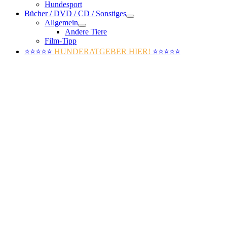
Hundesport
Bücher / DVD / CD / Sonstiges
Allgemein
Andere Tiere
Film-Tipp
⭐⭐⭐⭐⭐
HUNDERATGEBER HIER!
⭐⭐⭐⭐⭐