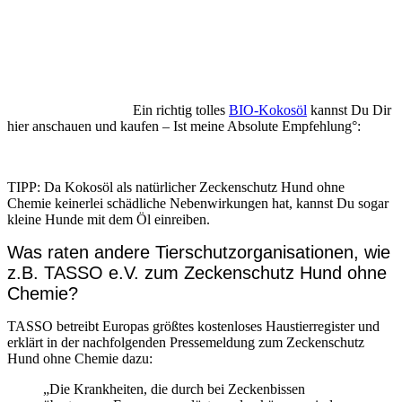
Ein richtig tolles
BIO-Kokosöl
kannst Du Dir
hier anschauen und kaufen – Ist meine Absolute Empfehlung°:
TIPP: Da Kokosöl als natürlicher Zeckenschutz Hund ohne
Chemie keinerlei schädliche Nebenwirkungen hat, kannst Du sogar
kleine Hunde mit dem Öl einreiben.
Was raten andere Tierschutzorganisationen, wie
z.B. TASSO e.V. zum Zeckenschutz Hund ohne
Chemie?
TASSO betreibt Europas größtes kostenloses Haustierregister und
erklärt in der nachfolgenden Pressemeldung zum Zeckenschutz
Hund ohne Chemie dazu:
„Die Krankheiten, die durch bei Zeckenbissen