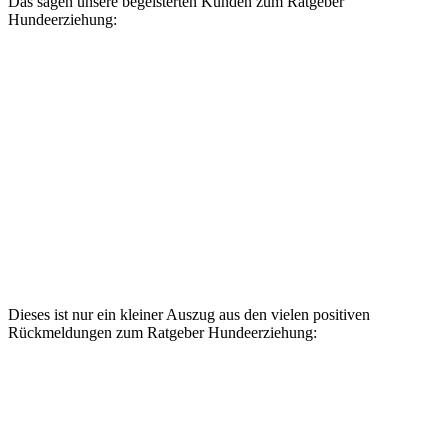
Das sagen unsere begeisterten Kunden zum Ratgeber
Hundeerziehung:
Dieses ist nur ein kleiner Auszug aus den vielen positiven
Rückmeldungen zum Ratgeber Hundeerziehung: