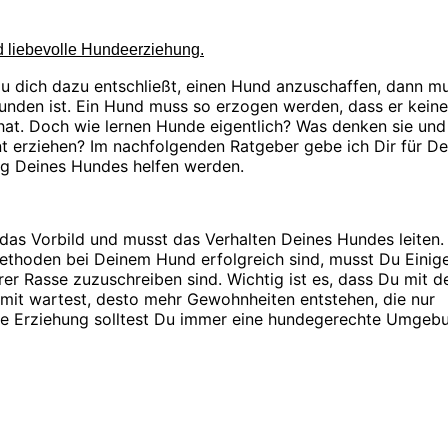
d liebevolle Hundeerziehung.
u dich dazu entschließt, einen Hund anzuschaffen, dann m
bunden ist. Ein Hund muss so erzogen werden, dass er keine
 hat. Doch wie lernen Hunde eigentlich? Was denken sie und
 erziehen? Im nachfolgenden Ratgeber gebe ich Dir für De
ung Deines Hundes helfen werden.
 das Vorbild und musst das Verhalten Deines Hundes leiten.
thoden bei Deinem Hund erfolgreich sind, musst Du Einig
rer Rasse zuzuschreiben sind. Wichtig ist es, dass Du mit d
amit wartest, desto mehr Gewohnheiten entstehen, die nur
 die Erziehung solltest Du immer eine hundegerechte Umgeb