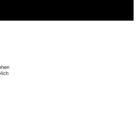
tehen
lich