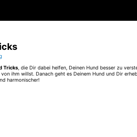
icks
g
 Tricks
, die Dir dabei helfen, Deinen Hund besser zu vers
von ihm willst. Danach geht es Deinem Hund und Dir erheb
und harmonischer!