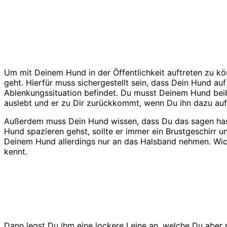
Um mit Deinem Hund in der Öffentlichkeit auftreten zu kön
geht. Hierfür muss sichergestellt sein, dass Dein Hund auf
Ablenkungssituation befindet. Du musst Deinem Hund beib
auslebt und er zu Dir zurückkommt, wenn Du ihn dazu auf
Außerdem muss Dein Hund wissen, dass Du das sagen hast
Hund spazieren gehst, sollte er immer ein Brustgeschirr un
Deinem Hund allerdings nur an das Halsband nehmen. Wichti
kennt.
Dann legst Du ihm eine lockere Leine an, welche Du aber n