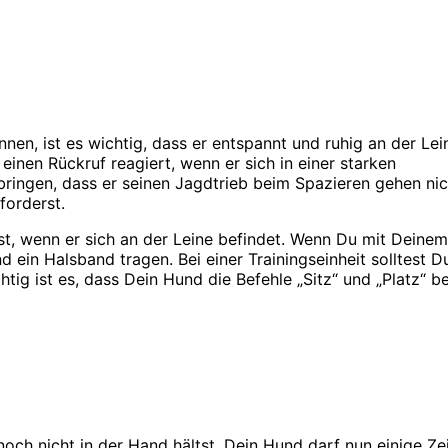
nen, ist es wichtig, dass er entspannt und ruhig an der Lei
 einen Rückruf reagiert, wenn er sich in einer starken
ringen, dass er seinen Jagdtrieb beim Spazieren gehen nic
forderst.
, wenn er sich an der Leine befindet. Wenn Du mit Deinem
d ein Halsband tragen. Bei einer Trainingseinheit solltest D
g ist es, dass Dein Hund die Befehle „Sitz“ und „Platz“ be
och nicht in der Hand hältst. Dein Hund darf nun einige Zei