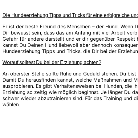
Die Hundeerziehung Tipps und Tricks für eine erfolgreiche un
Er ist der beste Freund des Menschen – der Hund. Wenn D
Dir bewusst sein, dass das am Anfang mit viel Arbeit ver
Gefahr für andere darstellt und er dir gegenüber Respekt
kannst Du Deinen Hund liebevoll aber dennoch konsequent
Hundeerziehung Tipps und Tricks, die Dir bei der Erzieh
Worauf solltest Du bei der Erziehung achten?
An oberster Stelle sollte Ruhe und Geduld stehen. Du bist
Damit Du herausfinden kannst, welche Maßnahmen und Me
ausprobieren. Es gibt Verhaltensweisen bei Hunden, die ih
Erziehung so zeitig wie möglich beginnst. Je länger Du d
schwer wieder abzutrainieren sind. Für das Training und
wählen.