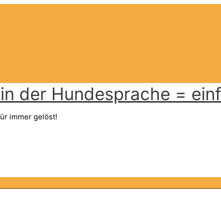
n der Hundesprache = einfa
ür immer gelöst!