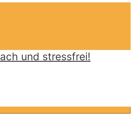
ch und stressfrei!