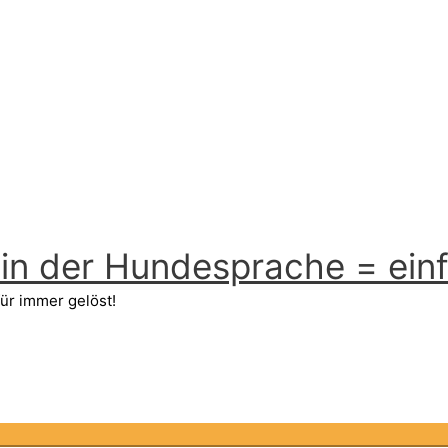
n der Hundesprache = einfa
ür immer gelöst!