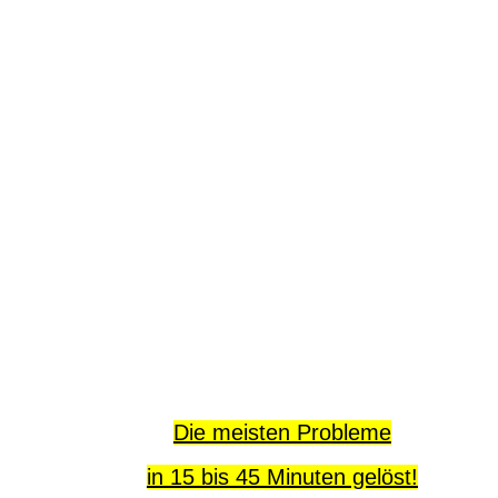
Die meisten Probleme
in 15 bis 45 Minuten gelöst!