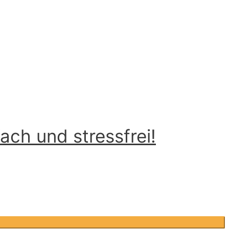
ch und stressfrei!