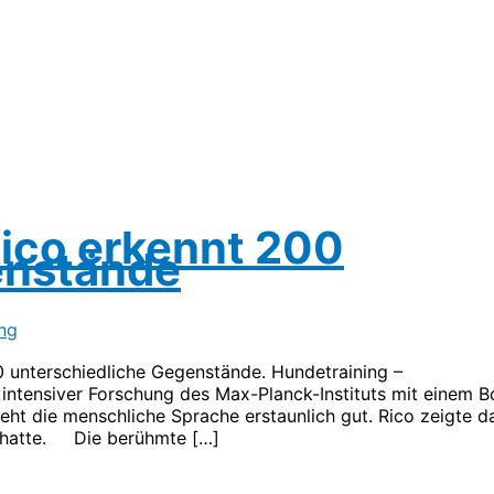
ico erkennt 200
enstände
ng
0 unterschiedliche Gegenstände. Hundetraining –
 intensiver Forschung des Max-Planck-Instituts mit einem B
ht die menschliche Sprache erstaunlich gut. Rico zeigte d
et hatte. Die berühmte […]