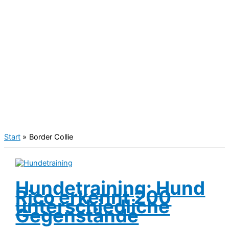
Start
Border Collie
Hundetraining: Hund
Rico erkennt 200
unterschiedliche
Gegenstände