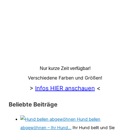
Nur kurze Zeit verfügbar!
Verschiedene Farben und Größen!
>
Infos HIER anschauen
<
Beliebte Beiträge
Hund bellen
abgewöhnen – Ihr Hund…
Ihr Hund bellt und Sie