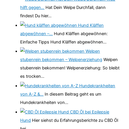
hilft gegen…
Hat Dein Welpe Durchfall, dann
findest Du hier…
Hund Kläffen
abgewöhnen –…
Hund Kläffen abgewöhnen:
Einfache Tipps Hund Kläffen abgewöhnen…
Welpen
stubenrein bekommen – Welpenerziehung
Welpen
stubenrein bekommen! Welpenerziehung: So bleibt
es trocken…
Hundekrankheiten
von A-Z &…
In diesem Beitrag geht es um
Hundekrankheiten von…
CBD Öl bei Epilepsie
Hund
Hier siehst du Erfahrungsberichte zu CBD Öl
bei…