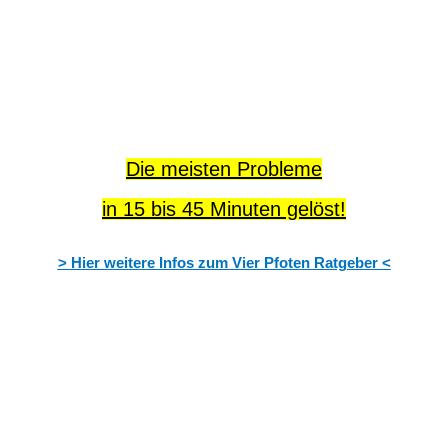
Die meisten Probleme
in 15 bis 45 Minuten gelöst!
> Hier weitere Infos zum Vier Pfoten Ratgeber <