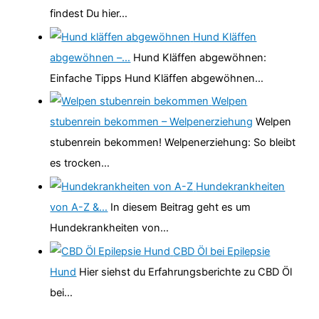
findest Du hier…
Hund Kläffen
abgewöhnen –…
Hund Kläffen abgewöhnen:
Einfache Tipps Hund Kläffen abgewöhnen…
Welpen
stubenrein bekommen – Welpenerziehung
Welpen
stubenrein bekommen! Welpenerziehung: So bleibt
es trocken…
Hundekrankheiten
von A-Z &…
In diesem Beitrag geht es um
Hundekrankheiten von…
CBD Öl bei Epilepsie
Hund
Hier siehst du Erfahrungsberichte zu CBD Öl
bei…