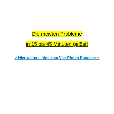
Die meisten Probleme
in 15 bis 45 Minuten gelöst!
> Hier weitere Infos zum Vier Pfoten Ratgeber <