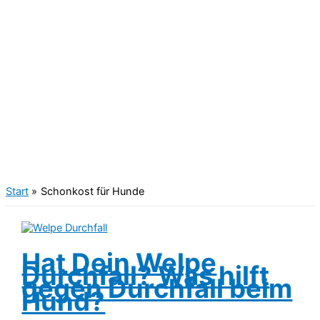
Start
Schonkost für Hunde
Hat Dein Welpe
Durchfall? Was hilft
gegen Durchfall beim
Hund?