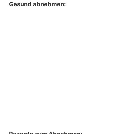
Gesund abnehmen:
Rezepte zum Abnehmen: