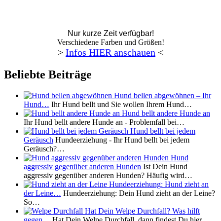
Nur kurze Zeit verfügbar!
Verschiedene Farben und Größen!
>
Infos HIER anschauen
<
Beliebte Beiträge
Hund bellen abgewöhnen – Ihr
Hund…
Ihr Hund bellt und Sie wollen Ihrem Hund…
Hund bellt andere Hunde an
Ihr Hund bellt andere Hunde an - Problemfall bei…
Hund bellt bei jedem
Geräusch
Hundeerziehung - Ihr Hund bellt bei jedem
Geräusch?…
Hund
aggressiv gegenüber anderen Hunden
Ist Dein Hund
aggressiv gegenüber anderen Hunden? Häufig wird…
Hundeerziehung: Hund zieht an
der Leine…
Hundeerziehung: Dein Hund zieht an der Leine?
So…
Hat Dein Welpe Durchfall? Was hilft
gegen…
Hat Dein Welpe Durchfall, dann findest Du hier…