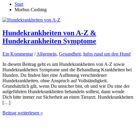
Start
Morbus Cushing
Hundekrankheiten von A-Z &
Hundekrankheiten Symptome
Ein Kommentar
/
Allgemein
,
Gesundheit
,
Infos rund um den Hund
In diesem Beitrag geht es um Hundekrankheiten von A-Z sowie
Hundekrankheiten Symptome und die Behandlung Krankheiten bei
Hunden. Du findest hier eine Auflistung verschiedener
Hundekrankheiten, ohne Anspruch auf Vollständigkeit.
Grundsätzlich gilt, wenn Du unsicher bist, ob und wie Du eine der
aufgeführten Hundekrankheiten behandeln solltest, dann wende
Dich bitte immer zur Sicherheit an einen Tierarzt. Hundekrankheiten
[…]
Hundekrankheiten
Beitrag weiterlesen »
von
A-
Z
&