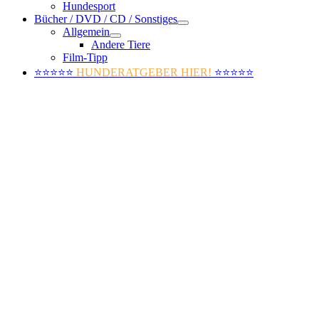
Hundesport
Bücher / DVD / CD / Sonstiges
Allgemein
Andere Tiere
Film-Tipp
⭐⭐⭐⭐⭐
HUNDERATGEBER HIER!
⭐⭐⭐⭐⭐