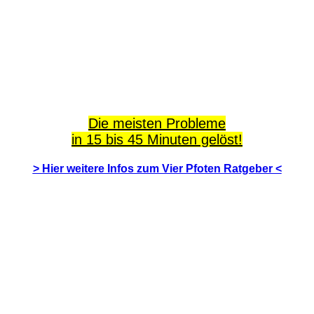
Die meisten Probleme
in 15 bis 45 Minuten gelöst!
> Hier weitere Infos zum Vier Pfoten Ratgeber <