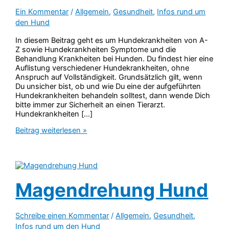
Ein Kommentar
/
Allgemein
,
Gesundheit
,
Infos rund um
den Hund
In diesem Beitrag geht es um Hundekrankheiten von A-
Z sowie Hundekrankheiten Symptome und die
Behandlung Krankheiten bei Hunden. Du findest hier eine
Auflistung verschiedener Hundekrankheiten, ohne
Anspruch auf Vollständigkeit. Grundsätzlich gilt, wenn
Du unsicher bist, ob und wie Du eine der aufgeführten
Hundekrankheiten behandeln solltest, dann wende Dich
bitte immer zur Sicherheit an einen Tierarzt.
Hundekrankheiten […]
Hundekrankheiten
Beitrag weiterlesen »
von
A-
Z
&
Hundekrankheiten
Magendrehung Hund
Symptome
Schreibe einen Kommentar
/
Allgemein
,
Gesundheit
,
Infos rund um den Hund