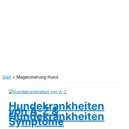
Start
Magendrehung Hund
Hundekrankheiten
von A-Z &
Hundekrankheiten
Symptome