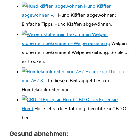
Hund Kläffen
abgewöhnen –…
Hund Kläffen abgewöhnen:
Einfache Tipps Hund Kläffen abgewöhnen…
Welpen
stubenrein bekommen – Welpenerziehung
Welpen
stubenrein bekommen! Welpenerziehung: So bleibt
es trocken…
Hundekrankheiten
von A-Z &…
In diesem Beitrag geht es um
Hundekrankheiten von…
CBD Öl bei Epilepsie
Hund
Hier siehst du Erfahrungsberichte zu CBD Öl
bei…
Gesund abnehmen: