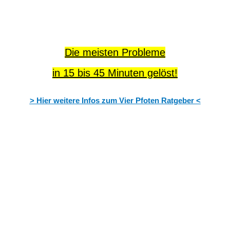
Die meisten Probleme
in 15 bis 45 Minuten gelöst!
> Hier weitere Infos zum Vier Pfoten Ratgeber <