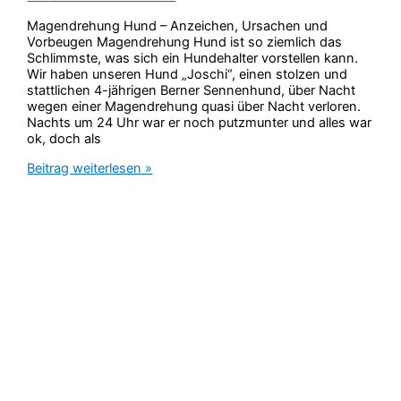
Magendrehung Hund – Anzeichen, Ursachen und
Vorbeugen Magendrehung Hund ist so ziemlich das
Schlimmste, was sich ein Hundehalter vorstellen kann.
Wir haben unseren Hund „Joschi“, einen stolzen und
stattlichen 4-jährigen Berner Sennenhund, über Nacht
wegen einer Magendrehung quasi über Nacht verloren.
Nachts um 24 Uhr war er noch putzmunter und alles war
ok, doch als
Magendrehung
Beitrag weiterlesen »
Hund