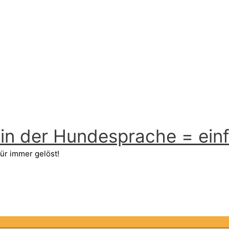
n der Hundesprache = einfa
ür immer gelöst!