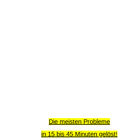
Die meisten Probleme
in 15 bis 45 Minuten gelöst!