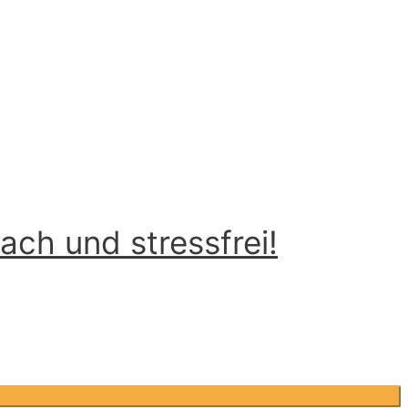
ch und stressfrei!