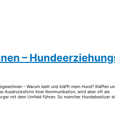
hnen – Hundeerziehung
bgewöhnen – Warum bellt und kläfft mein Hund? Kläffen u
eine Ausdrucksform ihrer Kommunikation, wird aber oft als
rger mit dem Umfeld führen. So mancher Hundebesitzer st