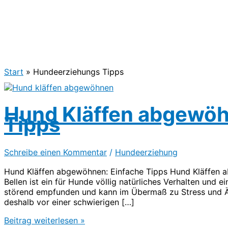
Start
Hundeerziehungs Tipps
Hund Kläffen abgewö
Tipps
Schreibe einen Kommentar
/
Hundeerziehung
Hund Kläffen abgewöhnen: Einfache Tipps Hund Kläffen a
Bellen ist ein für Hunde völlig natürliches Verhalten und 
störend empfunden und kann im Übermaß zu Stress und Ä
deshalb vor einer schwierigen […]
Hund
Beitrag weiterlesen »