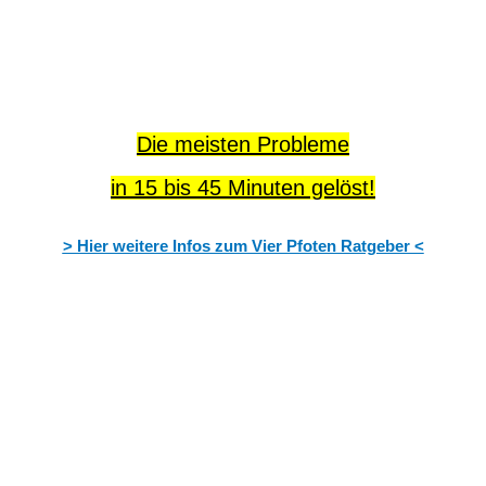
Die meisten Probleme
in 15 bis 45 Minuten gelöst!
> Hier weitere Infos zum Vier Pfoten Ratgeber <