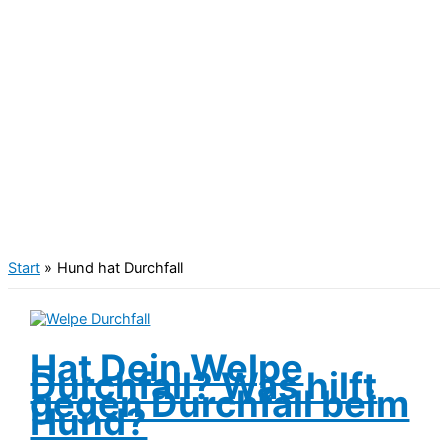
Start
Hund hat Durchfall
Hat Dein Welpe
Durchfall? Was hilft
gegen Durchfall beim
Hund?