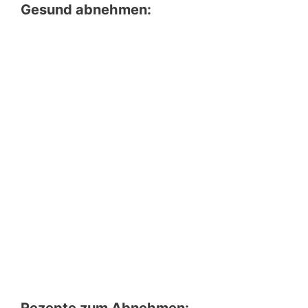
Gesund abnehmen:
Rezepte zum Abnehmen: