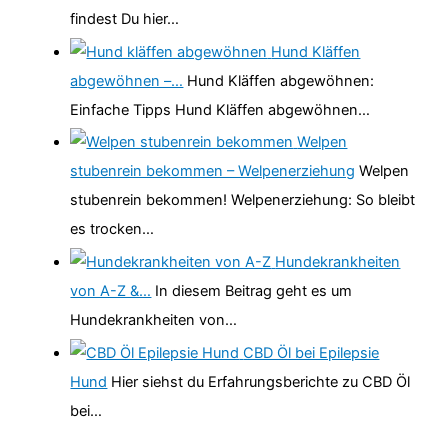
findest Du hier…
Hund Kläffen
abgewöhnen –…
Hund Kläffen abgewöhnen:
Einfache Tipps Hund Kläffen abgewöhnen…
Welpen
stubenrein bekommen – Welpenerziehung
Welpen
stubenrein bekommen! Welpenerziehung: So bleibt
es trocken…
Hundekrankheiten
von A-Z &…
In diesem Beitrag geht es um
Hundekrankheiten von…
CBD Öl bei Epilepsie
Hund
Hier siehst du Erfahrungsberichte zu CBD Öl
bei…