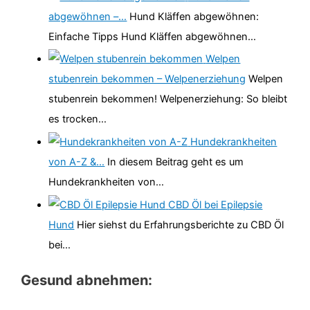
abgewöhnen –…
Hund Kläffen abgewöhnen:
Einfache Tipps Hund Kläffen abgewöhnen…
Welpen
stubenrein bekommen – Welpenerziehung
Welpen
stubenrein bekommen! Welpenerziehung: So bleibt
es trocken…
Hundekrankheiten
von A-Z &…
In diesem Beitrag geht es um
Hundekrankheiten von…
CBD Öl bei Epilepsie
Hund
Hier siehst du Erfahrungsberichte zu CBD Öl
bei…
Gesund abnehmen: