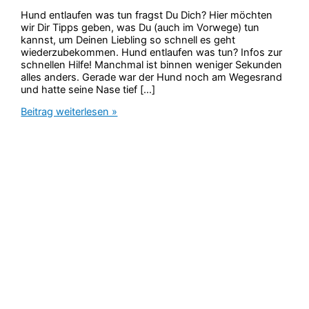
Hund entlaufen was tun fragst Du Dich? Hier möchten
wir Dir Tipps geben, was Du (auch im Vorwege) tun
kannst, um Deinen Liebling so schnell es geht
wiederzubekommen. Hund entlaufen was tun? Infos zur
schnellen Hilfe! Manchmal ist binnen weniger Sekunden
alles anders. Gerade war der Hund noch am Wegesrand
und hatte seine Nase tief […]
Hund
Beitrag weiterlesen »
entlaufen
was
tun?