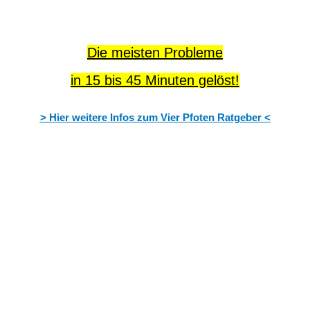
Die meisten Probleme
in 15 bis 45 Minuten gelöst!
> Hier weitere Infos zum Vier Pfoten Ratgeber <