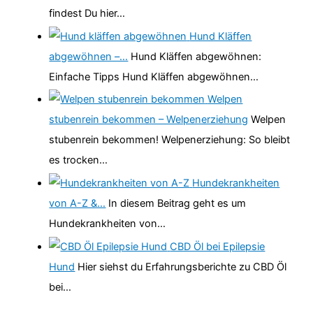
findest Du hier…
Hund Kläffen
abgewöhnen –…
Hund Kläffen abgewöhnen:
Einfache Tipps Hund Kläffen abgewöhnen…
Welpen
stubenrein bekommen – Welpenerziehung
Welpen
stubenrein bekommen! Welpenerziehung: So bleibt
es trocken…
Hundekrankheiten
von A-Z &…
In diesem Beitrag geht es um
Hundekrankheiten von…
CBD Öl bei Epilepsie
Hund
Hier siehst du Erfahrungsberichte zu CBD Öl
bei…