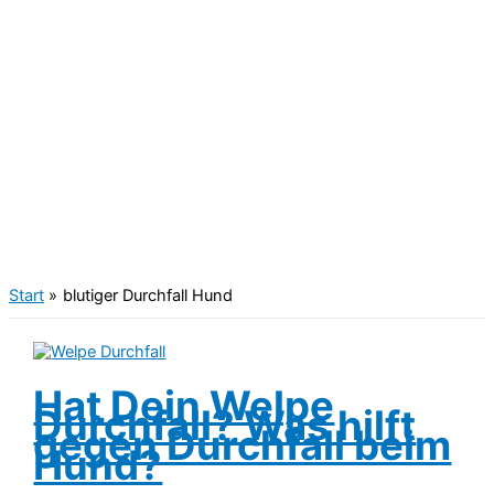
Start
blutiger Durchfall Hund
Hat Dein Welpe
Durchfall? Was hilft
gegen Durchfall beim
Hund?