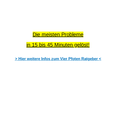
Die meisten Probleme
in 15 bis 45 Minuten gelöst!
> Hier weitere Infos zum Vier Pfoten Ratgeber <