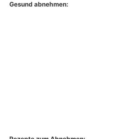
Gesund abnehmen:
Rezepte zum Abnehmen: