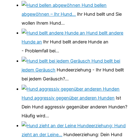
Hund bellen
abgewöhnen – Ihr Hund…
Ihr Hund bellt und Sie
wollen Ihrem Hund…
Hund bellt andere
Hunde an
Ihr Hund bellt andere Hunde an
- Problemfall bei…
Hund bellt bei
jedem Geräusch
Hundeerziehung - Ihr Hund bellt
bei jedem Geräusch?…
Hund aggressiv gegenüber anderen Hunden
Ist
Dein Hund aggressiv gegenüber anderen Hunden?
Häufig wird…
Hundeerziehung: Hund
zieht an der Leine…
Hundeerziehung: Dein Hund