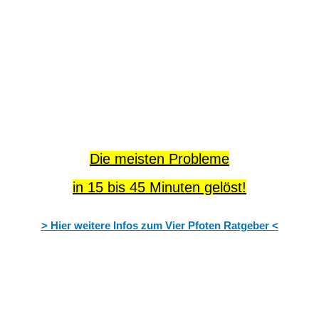
Die meisten Probleme
in 15 bis 45 Minuten gelöst!
> Hier weitere Infos zum Vier Pfoten Ratgeber <