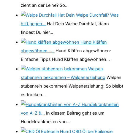
zieht an der Leine? So…
Hat Dein Welpe Durchfall? Was
hilft gegen…
Hat Dein Welpe Durchfall, dann
findest Du hier…
Hund Kläffen
abgewöhnen –…
Hund Kläffen abgewöhnen:
Einfache Tipps Hund Kläffen abgewöhnen…
Welpen
stubenrein bekommen – Welpenerziehung
Welpen
stubenrein bekommen! Welpenerziehung: So bleibt
es trocken…
Hundekrankheiten
von A-Z &…
In diesem Beitrag geht es um
Hundekrankheiten von…
CBD Öl bei Epilepsie