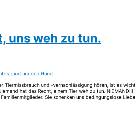
, uns weh zu tun.
Infos rund um den Hund
er Tiermissbrauch und -vernachlässigung hören, ist es wicht
Niemand hat das Recht, einem Tier weh zu tun. NIEMAND!!! 
e Familienmitglieder. Sie schenken uns bedingungslose Lieb