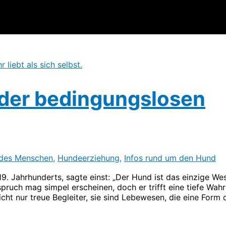
 der bedingungslosen
 des Menschen
,
Hundeerziehung
,
Infos rund um den Hund
19. Jahrhunderts, sagte einst: „Der Hund ist das einzige We
spruch mag simpel erscheinen, doch er trifft eine tiefe Wahr
icht nur treue Begleiter, sie sind Lebewesen, die eine Form 