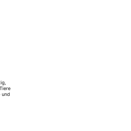
ig,
Tiere
e und