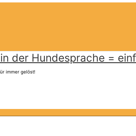
n der Hundesprache = einfa
ür immer gelöst!