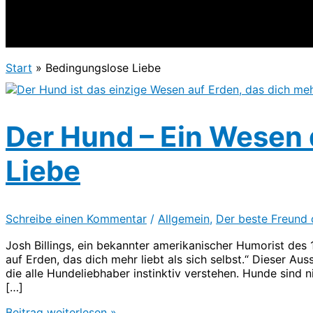
Start
Bedingungslose Liebe
Der Hund – Ein Wesen
Liebe
Schreibe einen Kommentar
/
Allgemein
,
Der beste Freund
Josh Billings, ein bekannter amerikanischer Humorist des 
auf Erden, das dich mehr liebt als sich selbst.“ Dieser Aus
die alle Hundeliebhaber instinktiv verstehen. Hunde sind n
[…]
Der
Beitrag weiterlesen »