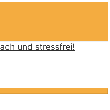
ch und stressfrei!