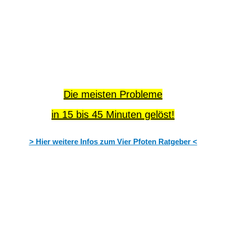
Die meisten Probleme
in 15 bis 45 Minuten gelöst!
> Hier weitere Infos zum Vier Pfoten Ratgeber <