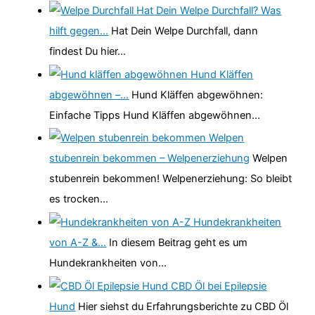
Hat Dein Welpe Durchfall? Was
hilft gegen…
Hat Dein Welpe Durchfall, dann
findest Du hier…
Hund Kläffen
abgewöhnen –…
Hund Kläffen abgewöhnen:
Einfache Tipps Hund Kläffen abgewöhnen…
Welpen
stubenrein bekommen – Welpenerziehung
Welpen
stubenrein bekommen! Welpenerziehung: So bleibt
es trocken…
Hundekrankheiten
von A-Z &…
In diesem Beitrag geht es um
Hundekrankheiten von…
CBD Öl bei Epilepsie
Hund
Hier siehst du Erfahrungsberichte zu CBD Öl