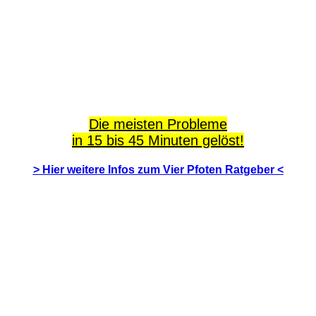
Die meisten Probleme
in 15 bis 45 Minuten gelöst!
> Hier weitere Infos zum Vier Pfoten Ratgeber <