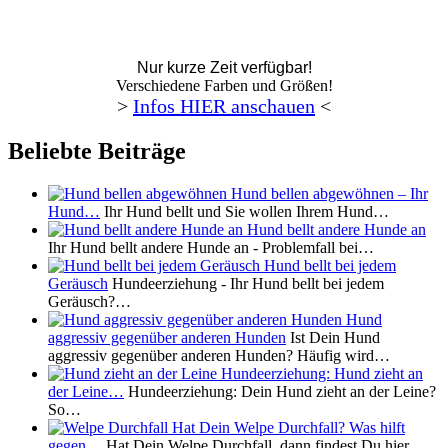
Nur kurze Zeit verfügbar!
Verschiedene Farben und Größen!
>
Infos HIER anschauen
<
Beliebte Beiträge
Hund bellen abgewöhnen – Ihr
Hund…
Ihr Hund bellt und Sie wollen Ihrem Hund…
Hund bellt andere Hunde an
Ihr Hund bellt andere Hunde an - Problemfall bei…
Hund bellt bei jedem
Geräusch
Hundeerziehung - Ihr Hund bellt bei jedem
Geräusch?…
Hund
aggressiv gegenüber anderen Hunden
Ist Dein Hund
aggressiv gegenüber anderen Hunden? Häufig wird…
Hundeerziehung: Hund zieht an
der Leine…
Hundeerziehung: Dein Hund zieht an der Leine?
So…
Hat Dein Welpe Durchfall? Was hilft
gegen…
Hat Dein Welpe Durchfall, dann findest Du hier…