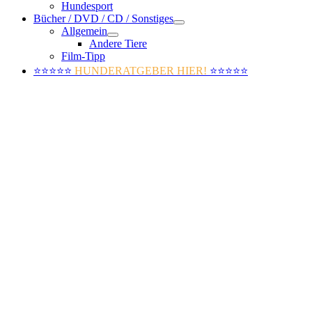
Hundesport
Bücher / DVD / CD / Sonstiges
Allgemein
Andere Tiere
Film-Tipp
⭐⭐⭐⭐⭐
HUNDERATGEBER HIER!
⭐⭐⭐⭐⭐